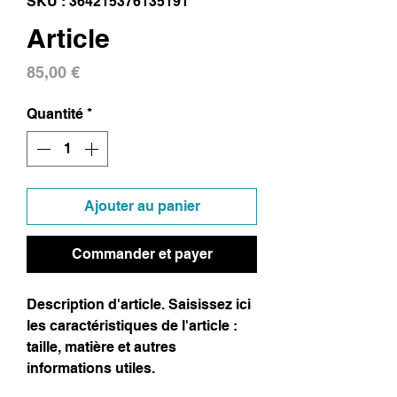
SKU : 364215376135191
Article
Prix
85,00 €
Quantité
*
Ajouter au panier
Commander et payer
Description d'article. Saisissez ici 
les caractéristiques de l'article : 
taille, matière et autres 
informations utiles.